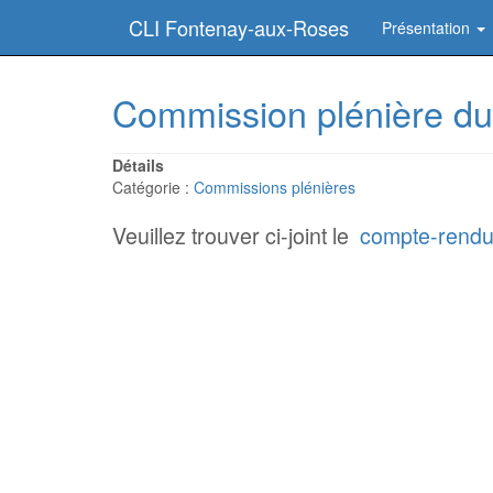
CLI Fontenay-aux-Roses
Présentation
Commission plénière d
Détails
Catégorie :
Commissions plénières
Veuillez trouver ci-joint le
compte-rend