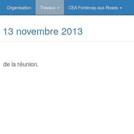
Organisation
Travaux
CEA Fontenay-aux-Roses
u 13 novembre 2013
u
de la réunion.