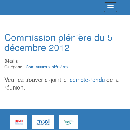
Toggle
navigation
Commission plénière du 5
décembre 2012
Détails
Catégorie :
Commissions plénières
Veuillez trouver ci-joint le
compte-rendu
de la
réunion.